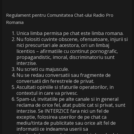
Regulament pentru Comunitatea Chat-ului Radio Pro
Romania
Unica limba permisa pe chat este limba romana.
Nu folositi cuvinte obscene, ofensatoare, injurii si
nici prescurtari ale acestora, ori un limbaj
licentios – afirmatiile cu continut pornografic,
propagandistic, imoral, discriminatoriu sunt
interzise.
Nu scrieti cu majuscule.
Nu se redau conversatii sau fragmente de
conversatii din ferestrele de privat.
Ascultati opiniile si sfaturile operatorilor, in
contextul in care va privesc.
Spam-ul, invitatiile pe alte canale si in general
reclama de orice fel, atat public cat si privat, sunt
interzise. Se INTERZICE fara nici un fel de
exceptie, folosirea userilor de pe chat ca
mediu/tinta de publicitate sau orice alt fel de
informatii ce indeamna userii sa