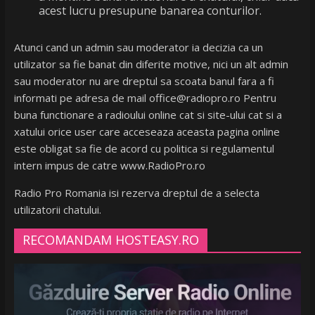
acest lucru presupune banarea conturilor.
Atunci cand un admin sau moderator ia decizia ca un
utilizator sa fie banat din diferite motive, nici un alt admin
sau moderator nu are dreptul sa scoata banul fara a fi
informati pe adresa de mail office@radiopro.ro Pentru
buna functionare a radioului online cat si site-ului cat si a
xatului orice user care acceseaza aceasta pagina online
este obligat sa fie de acord cu politica si regulamentul
intern impus de catre www.RadioPro.ro
Radio Pro Romania isi rezerva dreptul de a selecta
utilizatorii chatului.
RECOMANDAM HOSTEASY.RO