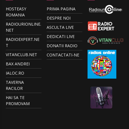
HOSTEASY
PRIMA PAGINA
ROMANIA
DESPRE NOI
RADIOURIONLINE.
ASCULTA LIVE
NET
DEDICATI LIVE
RADIOEXPERT.NE
T
DONATII RADIO
VITANCLUB.NET
CONTACTATI-NE
BAX ANDREI
IALOC.RO
TAVERNA
RACILOR
HAI SA TE
PROMOVAM