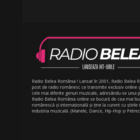
Radio Belea România ! Lansat în 2001, Radio Belea 
post de radio românesc ce transmite exclusiv online 
cele mai diferite genuri muzicale, adresându-se unui pu
Radio Belea România online se bucură de cea mai b
românescă și internațională și ține la curent cu știrile
industria muzicală. (Manele, Dance, Hip-Hop și Petrec