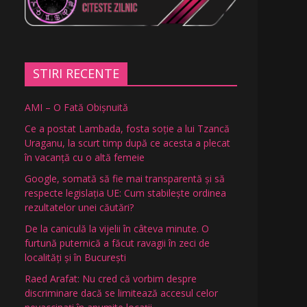
STIRI RECENTE
AMI – O Fată Obişnuită
Ce a postat Lambada, fosta soție a lui Tzancă
Uraganu, la scurt timp după ce acesta a plecat
în vacanță cu o altă femeie
Google, somată să fie mai transparentă și să
respecte legislația UE: Cum stabilește ordinea
rezultatelor unei căutări?
De la caniculă la vijelii în câteva minute. O
furtună puternică a făcut ravagii în zeci de
localități și în București
Raed Arafat: Nu cred că vorbim despre
discriminare dacă se limitează accesul celor