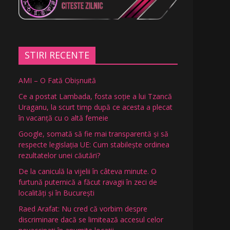
STIRI RECENTE
AMI – O Fată Obişnuită
Ce a postat Lambada, fosta soție a lui Tzancă
Uraganu, la scurt timp după ce acesta a plecat
în vacanță cu o altă femeie
Google, somată să fie mai transparentă și să
respecte legislația UE: Cum stabilește ordinea
rezultatelor unei căutări?
De la caniculă la vijelii în câteva minute. O
furtună puternică a făcut ravagii în zeci de
localități și în București
Raed Arafat: Nu cred că vorbim despre
discriminare dacă se limitează accesul celor