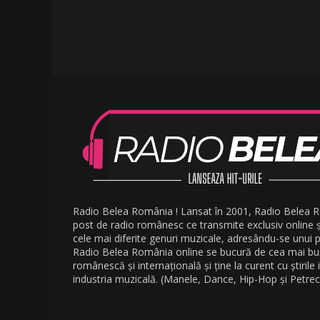
Radio Belea România ! Lansat în 2001, Radio Belea 
post de radio românesc ce transmite exclusiv online 
cele mai diferite genuri muzicale, adresându-se unui pu
Radio Belea România online se bucură de cea mai b
românescă și internațională și ține la curent cu știrile
industria muzicală. (Manele, Dance, Hip-Hop și Petrec