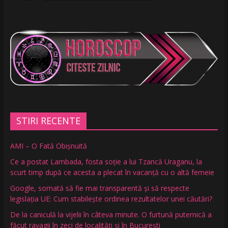
STIRI RECENTE
AMI – O Fată Obişnuită
Ce a postat Lambada, fosta soție a lui Tzancă Uraganu, la
scurt timp după ce acesta a plecat în vacanță cu o altă femeie
Google, somată să fie mai transparentă și să respecte
legislația UE: Cum stabilește ordinea rezultatelor unei căutări?
De la caniculă la vijelii în câteva minute. O furtună puternică a
făcut ravagii în zeci de localități și în București