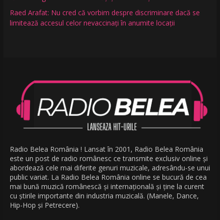
Raed Arafat: Nu cred că vorbim despre discriminare dacă se
limitează accesul celor nevaccinați în anumite locații
Radio Belea România ! Lansat în 2001, Radio Belea România
este un post de radio românesc ce transmite exclusiv online și
abordează cele mai diferite genuri muzicale, adresându-se unui
public variat. La Radio Belea România online se bucură de cea
mai bună muzică românescă și internațională și ține la curent
cu știrile importante din industria muzicală. (Manele, Dance,
Hip-Hop și Petrecere).