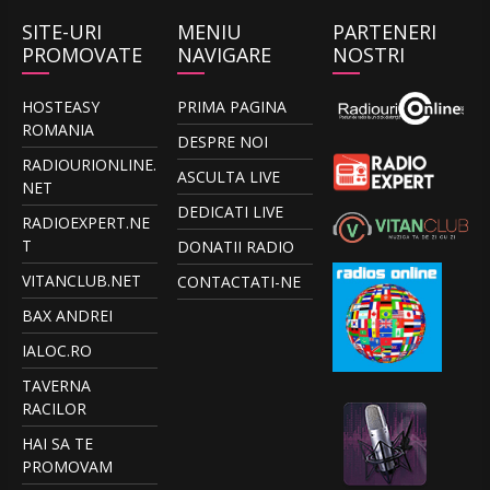
SITE-URI
MENIU
PARTENERI
PROMOVATE
NAVIGARE
NOSTRI
HOSTEASY
PRIMA PAGINA
ROMANIA
DESPRE NOI
RADIOURIONLINE.
ASCULTA LIVE
NET
DEDICATI LIVE
RADIOEXPERT.NE
T
DONATII RADIO
VITANCLUB.NET
CONTACTATI-NE
BAX ANDREI
IALOC.RO
TAVERNA
RACILOR
HAI SA TE
PROMOVAM