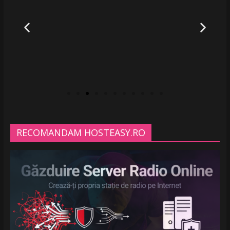
RECOMANDAM HOSTEASY.RO