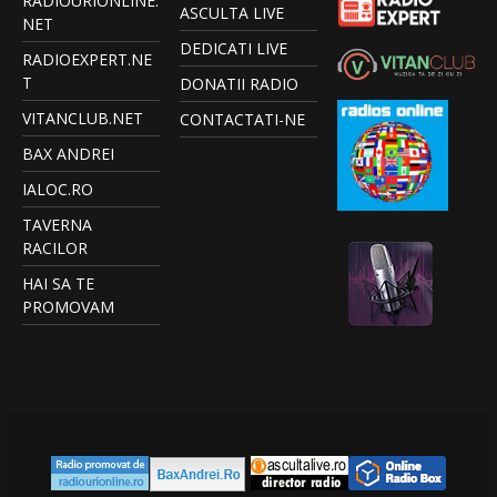
RADIOURIONLINE.
ASCULTA LIVE
NET
DEDICATI LIVE
RADIOEXPERT.NE
T
DONATII RADIO
VITANCLUB.NET
CONTACTATI-NE
BAX ANDREI
IALOC.RO
TAVERNA
RACILOR
HAI SA TE
PROMOVAM