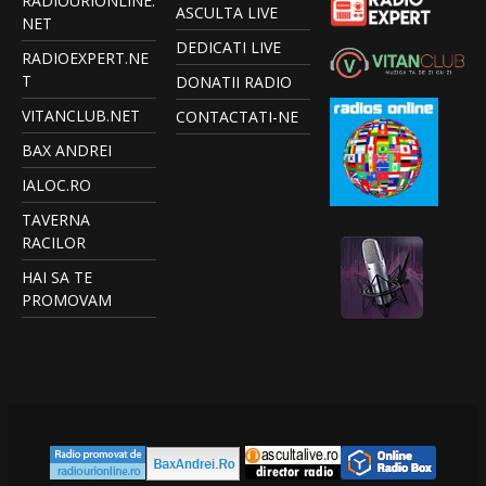
RADIOURIONLINE.
ASCULTA LIVE
NET
DEDICATI LIVE
RADIOEXPERT.NE
T
DONATII RADIO
VITANCLUB.NET
CONTACTATI-NE
BAX ANDREI
IALOC.RO
TAVERNA
RACILOR
HAI SA TE
PROMOVAM