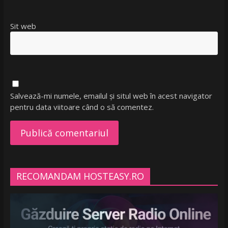
Sit web
Salvează-mi numele, emailul și situl web în acest navigator
pentru data viitoare când o să comentez.
RECOMANDAM HOSTEASY.RO