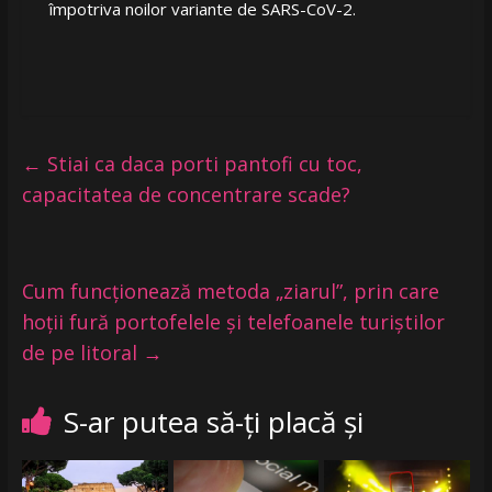
împotriva noilor variante de SARS-CoV-2.
←
Stiai ca daca porti pantofi cu toc,
capacitatea de concentrare scade?
Cum funcționează metoda „ziarul”, prin care
hoții fură portofelele și telefoanele turiștilor
de pe litoral
→
S-ar putea să-ți placă și