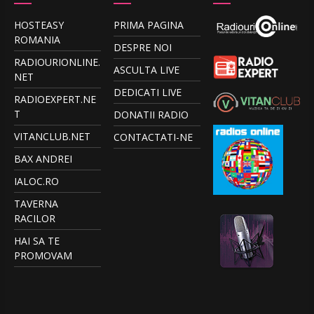
HOSTEASY
PRIMA PAGINA
ROMANIA
DESPRE NOI
RADIOURIONLINE.
ASCULTA LIVE
NET
DEDICATI LIVE
RADIOEXPERT.NE
T
DONATII RADIO
VITANCLUB.NET
CONTACTATI-NE
BAX ANDREI
IALOC.RO
TAVERNA
RACILOR
HAI SA TE
PROMOVAM