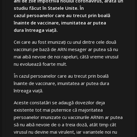
ani de zile împotriva noului coronavirus, arată un
studiu făcut în Statele Unite. În
cazul persoanelor care au trecut prin boală
înainte de vaccinare, imunitatea ar putea
dura întreaga viață.
Cei care au fost imunizați cu unul dintre cele două
vaccinuri pe bază de ARN mesager ar putea să nu
mai aibă nevoie de noi rapeluri, câtă vreme virusul
nu evoluează foarte mult.
În cazul persoanelor care au trecut prin boală
înainte de vaccinare, imunitatea ar putea dura
întreaga viață.
Aceste constatări se adaugă dovezilor deja
existente tot mai puternice că majoritatea
persoanelor imunizate cu vaccinurile ARNm ar putea
să nu aibă nevoie de o a treia doză, atât timp cât
virusul nu devine mai virulent, iar variantele noi nu