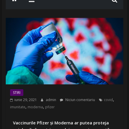
STIRI
,
iunie 29, 2021
admin
Niciun comentariu
covid
,
,
imunitate
moderna
pfizer
Vaccinurile Pfizer și Moderna ar putea proteja