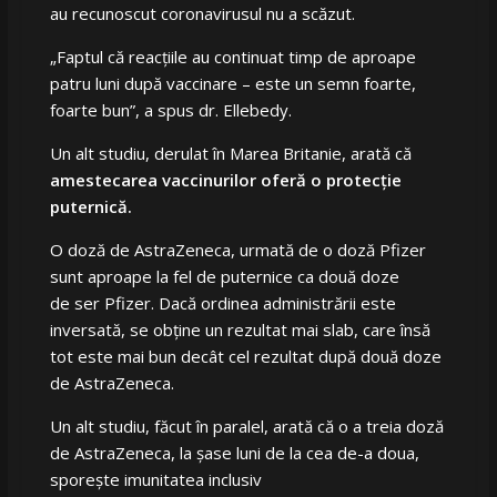
au recunoscut coronavirusul nu a scăzut.
„Faptul că reacțiile au continuat timp de aproape
patru luni după vaccinare – este un semn foarte,
foarte bun”, a spus dr. Ellebedy.
Un alt studiu, derulat în Marea Britanie, arată că
amestecarea vaccinurilor oferă o protecție
puternică.
O doză de AstraZeneca, urmată de o doză Pfizer
sunt aproape la fel de puternice ca două doze
de ser Pfizer. Dacă ordinea administrării este
inversată, se obține un rezultat mai slab, care însă
tot este mai bun decât cel rezultat după două doze
de AstraZeneca.
Un alt studiu, făcut în paralel, arată că o a treia doză
de AstraZeneca, la șase luni de la cea de-a doua,
sporește imunitatea inclusiv