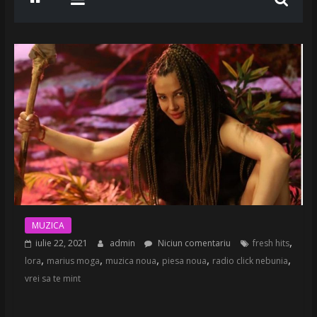
MUZICA
,
iulie 22, 2021
admin
Niciun comentariu
fresh hits
,
,
,
,
,
lora
marius moga
muzica noua
piesa noua
radio click nebunia
vrei sa te mint