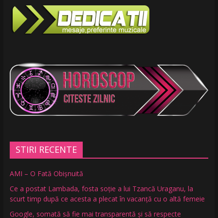
STIRI RECENTE
AMI – O Fată Obişnuită
Ce a postat Lambada, fosta soție a lui Tzancă Uraganu, la
scurt timp după ce acesta a plecat în vacanță cu o altă femeie
Google, somată să fie mai transparentă și să respecte