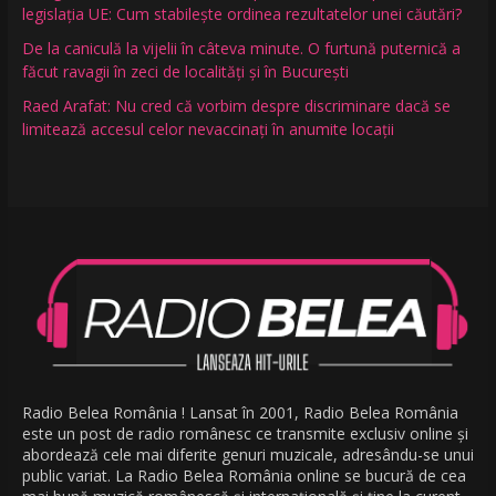
legislația UE: Cum stabilește ordinea rezultatelor unei căutări?
De la caniculă la vijelii în câteva minute. O furtună puternică a
făcut ravagii în zeci de localități și în București
Raed Arafat: Nu cred că vorbim despre discriminare dacă se
limitează accesul celor nevaccinați în anumite locații
Radio Belea România ! Lansat în 2001, Radio Belea România
este un post de radio românesc ce transmite exclusiv online și
abordează cele mai diferite genuri muzicale, adresându-se unui
public variat. La Radio Belea România online se bucură de cea