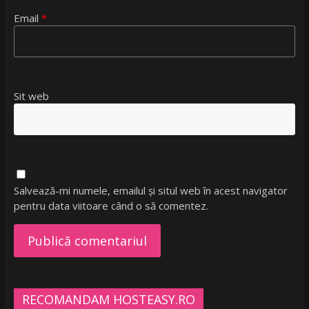
Email
*
Sit web
Salvează-mi numele, emailul și situl web în acest navigator
pentru data viitoare când o să comentez.
RECOMANDAM HOSTEASY.RO