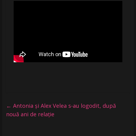
←
Antonia și Alex Velea s-au logodit, după
nouă ani de relație