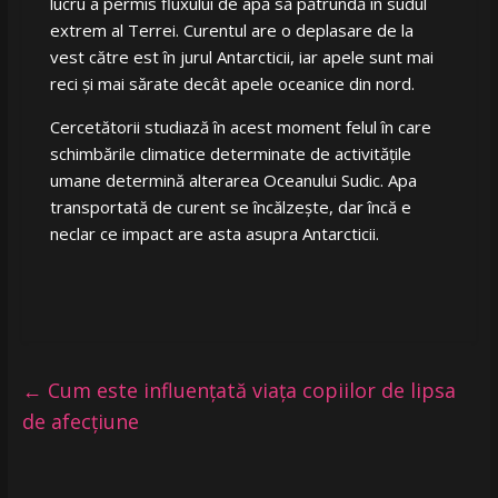
lucru a permis fluxului de apă să pătrundă în sudul
extrem al Terrei. Curentul are o deplasare de la
vest către est în jurul Antarcticii, iar apele sunt mai
reci și mai sărate decât apele oceanice din nord.
Cercetătorii studiază în acest moment felul în care
schimbările climatice determinate de activitățile
umane determină alterarea Oceanului Sudic. Apa
transportată de curent se încălzește, dar încă e
neclar ce impact are asta asupra Antarcticii.
←
Cum este influențată viața copiilor de lipsa
de afecțiune