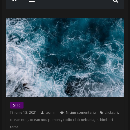
STIRI
,
iunie 13, 2021
admin
Niciun comentariu
clickstiri
,
,
,
ocean nou
ocean nou pamant
radio click nebunia
schimbari
terra