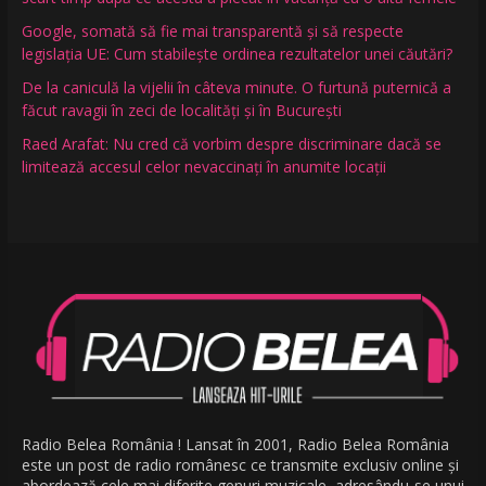
Google, somată să fie mai transparentă și să respecte
legislația UE: Cum stabilește ordinea rezultatelor unei căutări?
De la caniculă la vijelii în câteva minute. O furtună puternică a
făcut ravagii în zeci de localități și în București
Raed Arafat: Nu cred că vorbim despre discriminare dacă se
limitează accesul celor nevaccinați în anumite locații
Radio Belea România ! Lansat în 2001, Radio Belea România
este un post de radio românesc ce transmite exclusiv online și
abordează cele mai diferite genuri muzicale, adresându-se unui