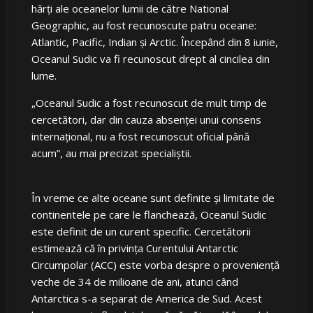
hărți ale oceanelor lumii de către National
Geographic, au fost recunoscute patru oceane:
Atlantic, Pacific, Indian și Arctic. Începând din 8 iunie,
Oceanul Sudic va fi recunoscut drept al cincilea din
lume.
„Oceanul Sudic a fost recunoscut de mult timp de
cercetători, dar din cauza absenței unui consens
internațional, nu a fost recunoscut oficial până
acum”, au mai precizat specialiștii.
În vreme ce alte oceane sunt definite și limitate de
continentele pe care le flanchează, Oceanul Sudic
este definit de un curent specific. Cercetătorii
estimează că în privința Curentului Antarctic
Circumpolar (ACC) este vorba despre o proveniență
veche de 34 de milioane de ani, atunci când
Antarctica s-a separat de America de Sud. Acest