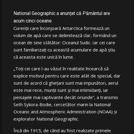
National Geographic a anunțat că Pământul are
acum cinci oceane.
Curenții care înconjoară Antarctica formează un
volum de apă care se delimitează clar, formând un
ocean de sine stătător: Oceanul Sudic. Iar cei care
sunt familiarizați cu această acumulare de apă știu
că aceasta este unică în lume.
„Toți cei care l-au văzut în realitate încearcă să
explice motivul pentru care este atât de special, dar
sunt de acord că ghețarii sunt mai impunători, aerul
este mai rece, munții sunt și mai intimidanți, iar
peisajele mai captivante decât oriunde”, a transmis
Seth Sykora-Bodie, cercetător marin la National
Oceanic and Atmospheric Administration (NOAA) și
explorator National Geographic.
Încă din 1915, de când au fost realizate primele