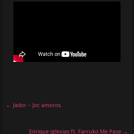
←
Jador – Joc amoros
Enrique Iglesias ft. Farruko Me Pase
→