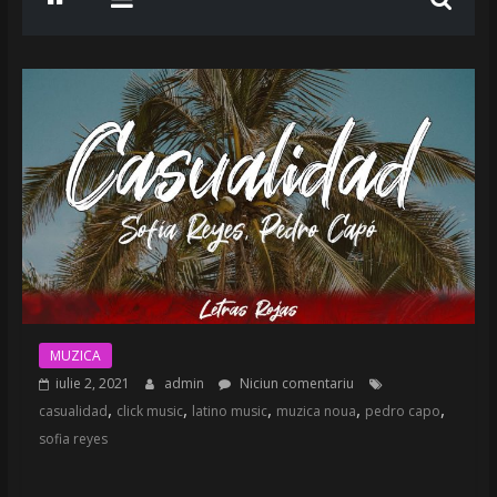
MUZICA
iulie 2, 2021
admin
Niciun comentariu
,
,
,
,
,
casualidad
click music
latino music
muzica noua
pedro capo
sofia reyes