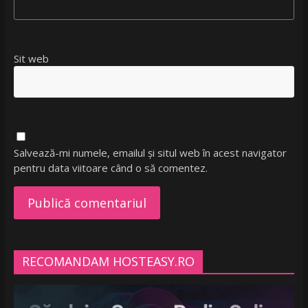
Sit web
Salvează-mi numele, emailul și situl web în acest navigator
pentru data viitoare când o să comentez.
RECOMANDAM HOSTEASY.RO