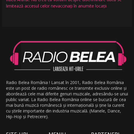
limitează accesul celor nevaccinați în anumite locații
Radio Belea România ! Lansat în 2001, Radio Belea România
este un post de radio românesc ce transmite exclusiv online și
abordează cele mai diferite genuri muzicale, adresându-se unui
public variat. La Radio Belea România online se bucură de cea
mai bună muzică românescă și internațională și ține la curent
cu știrile importante din industria muzicală. (Manele, Dance,
Hip-Hop și Petrecere).