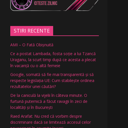
STIRI RECENTE
AMI – O Fată Obişnuită
Ce a postat Lambada, fosta soție a lui Tzancă
Uraganu, la scurt timp după ce acesta a plecat
în vacanță cu o altă femeie
Google, somată să fie mai transparentă și să
respecte legislația UE: Cum stabilește ordinea
rezultatelor unei căutări?
De la caniculă la vijelii în câteva minute. O
furtună puternică a făcut ravagii în zeci de
localități și în București
Raed Arafat: Nu cred că vorbim despre
discriminare dacă se limitează accesul celor