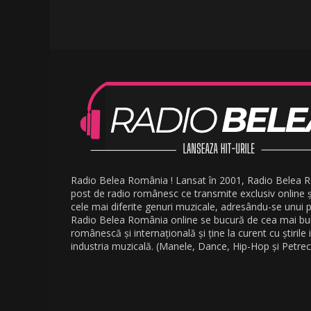
Radio Belea România ! Lansat în 2001, Radio Belea 
post de radio românesc ce transmite exclusiv online 
cele mai diferite genuri muzicale, adresându-se unui pu
Radio Belea România online se bucură de cea mai b
românescă și internațională și ține la curent cu știrile
industria muzicală. (Manele, Dance, Hip-Hop și Petrec