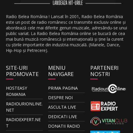
Radio Belea România ! Lansat în 2001, Radio Belea România
este un post de radio românesc ce transmite exclusiv online și
abordează cele mai diferite genuri muzicale, adresându-se unui
public variat. La Radio Belea România online se bucură de cea
mai bună muzică românescă și internațională și ține la curent
cu știrile importante din industria muzicală. (Manele, Dance,
Hip-Hop și Petrecere).
SITE-URI
MENIU
PARTENERI
PROMOVATE
NAVIGARE
NOSTRI
HOSTEASY
PRIMA PAGINA
ROMANIA
DESPRE NOI
RADIOURIONLINE.
ASCULTA LIVE
NET
DEDICATI LIVE
RADIOEXPERT.NE
T
DONATII RADIO