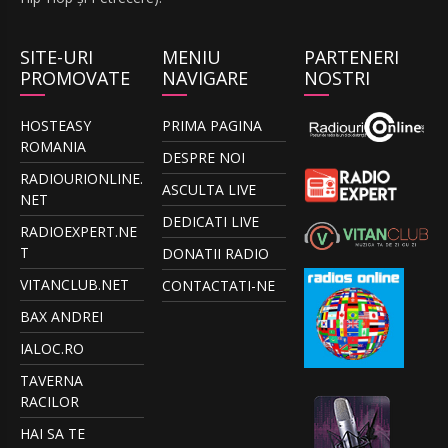
SITE-URI
MENIU
PARTENERI
PROMOVATE
NAVIGARE
NOSTRI
HOSTEASY
PRIMA PAGINA
ROMANIA
DESPRE NOI
RADIOURIONLINE.
ASCULTA LIVE
NET
DEDICATI LIVE
RADIOEXPERT.NE
T
DONATII RADIO
VITANCLUB.NET
CONTACTATI-NE
BAX ANDREI
IALOC.RO
TAVERNA
RACILOR
HAI SA TE