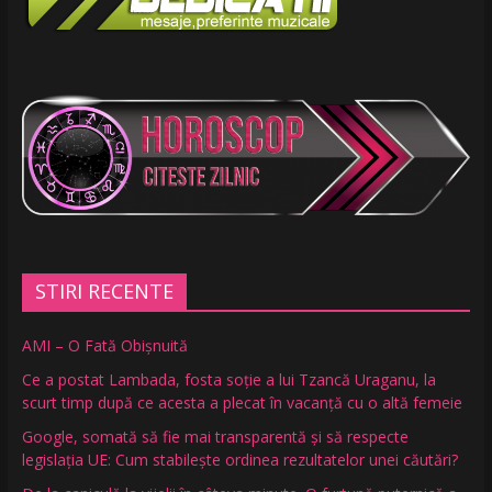
STIRI RECENTE
AMI – O Fată Obişnuită
Ce a postat Lambada, fosta soție a lui Tzancă Uraganu, la
scurt timp după ce acesta a plecat în vacanță cu o altă femeie
Google, somată să fie mai transparentă și să respecte
legislația UE: Cum stabilește ordinea rezultatelor unei căutări?