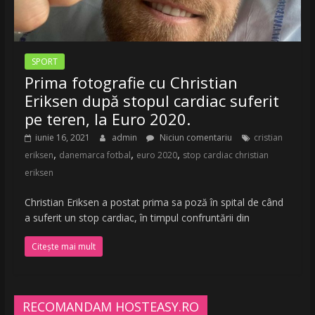
SPORT
Prima fotografie cu Christian
Eriksen după stopul cardiac suferit
pe teren, la Euro 2020.
iunie 16, 2021
admin
Niciun comentariu
cristian
,
,
,
eriksen
danemarca fotbal
euro 2020
stop cardiac christian
eriksen
Christian Eriksen a postat prima sa poză în spital de când
a suferit un stop cardiac, în timpul confruntării din
Citește mai mult
RECOMANDAM HOSTEASY.RO