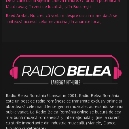
De la caniculă la vijelii în câteva minute. O furtună puternică a
făcut ravagii în zeci de localități și în București
Raed Arafat: Nu cred că vorbim despre discriminare dacă se
limitează accesul celor nevaccinați în anumite locații
Radio Belea România ! Lansat în 2001, Radio Belea România
este un post de radio românesc ce transmite exclusiv online și
abordează cele mai diferite genuri muzicale, adresându-se unui
public variat. La Radio Belea România online se bucură de cea
mai bună muzică românescă și internațională și ține la curent
cu știrile importante din industria muzicală. (Manele, Dance,
Hip-Hop și Petrecere).