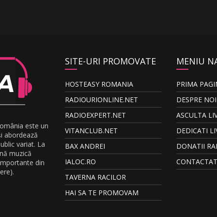
SITE-URI PROMOVATE
MENIU N
HOSTEASY ROMANIA
PRIMA PAGI
RADIOURIONLINE.NET
DESPRE NOI
RADIOEXPERT.NET
ASCULTA LI
România este un
VITANCLUB.NET
DEDICATI LI
și abordează
blic variat. La
BAX ANDREI
DONATII RA
ună muzică
IALOC.RO
CONTACTAT
 importante din
ere).
TAVERNA RACILOR
HAI SA TE PROMOVAM