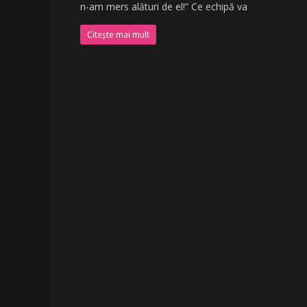
n-am mers alături de el!” Ce echipă va
Citește mai mult