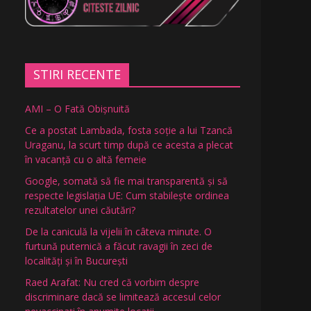
STIRI RECENTE
AMI – O Fată Obişnuită
Ce a postat Lambada, fosta soție a lui Tzancă
Uraganu, la scurt timp după ce acesta a plecat
în vacanță cu o altă femeie
Google, somată să fie mai transparentă și să
respecte legislația UE: Cum stabilește ordinea
rezultatelor unei căutări?
De la caniculă la vijelii în câteva minute. O
furtună puternică a făcut ravagii în zeci de
localități și în București
Raed Arafat: Nu cred că vorbim despre
discriminare dacă se limitează accesul celor