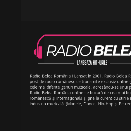
Radio Belea România ! Lansat în 2001, Radio Belea 
post de radio românesc ce transmite exclusiv online 
cele mai diferite genuri muzicale, adresându-se unui pu
Radio Belea România online se bucură de cea mai b
românescă și internațională și ține la curent cu știrile
industria muzicală. (Manele, Dance, Hip-Hop și Petrec