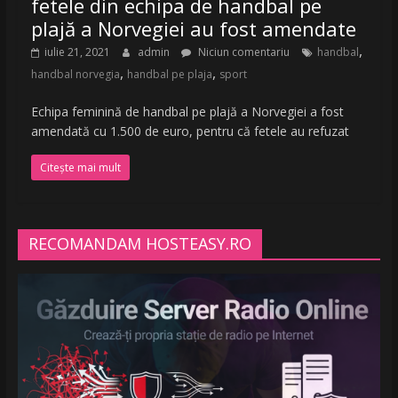
fetele din echipa de handbal pe
plajă a Norvegiei au fost amendate
,
iulie 21, 2021
admin
Niciun comentariu
handbal
,
,
handbal norvegia
handbal pe plaja
sport
Echipa feminină de handbal pe plajă a Norvegiei a fost
amendată cu 1.500 de euro, pentru că fetele au refuzat
Citește mai mult
RECOMANDAM HOSTEASY.RO