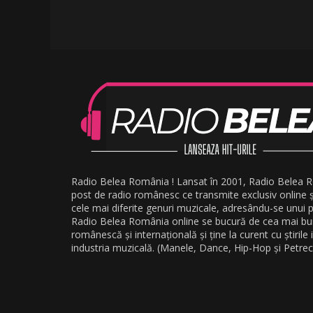
Radio Belea România ! Lansat în 2001, Radio Belea 
post de radio românesc ce transmite exclusiv online 
cele mai diferite genuri muzicale, adresându-se unui pu
Radio Belea România online se bucură de cea mai b
românescă și internațională și ține la curent cu știrile
industria muzicală. (Manele, Dance, Hip-Hop și Petrec