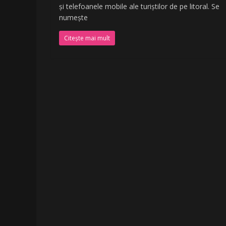
și telefoanele mobile ale turiștilor de pe litoral. Se
numește
Citește mai mult