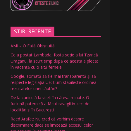
STIRI RECENTE
AMI – O Fată Obişnuită
Ce a postat Lambada, fosta soție a lui Tzancă
Uraganu, la scurt timp după ce acesta a plecat
în vacanță cu o altă femeie
Google, somată să fie mai transparentă și să
respecte legislația UE: Cum stabilește ordinea
rezultatelor unei căutări?
De la caniculă la vijelii în câteva minute. O
furtună puternică a făcut ravagii în zeci de
localități și în București
Raed Arafat: Nu cred că vorbim despre
discriminare dacă se limitează accesul celor