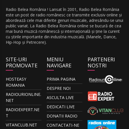
Radio Belea România ! Lansat în 2001, Radio Belea România
este un post de radio românesc ce transmite exclusiv online și
abordează cele mai diferite genuri muzicale, adresându-se unui
public variat. La Radio Belea România online se bucură de cea
mai bună muzică românescă și internațională și ține la curent
cu știrile importante din industria muzicală. (Manele, Dance,
Hip-Hop și Petrecere).
SITE-URI
MENIU
PARTENERI
PROMOVATE
NAVIGARE
NOSTRI
HOSTEASY
PRIMA PAGINA
ROMANIA
DESPRE NOI
RADIOURIONLINE.
ASCULTA LIVE
NET
DEDICATI LIVE
RADIOEXPERT.NE
T
DONATII RADIO
VITANCLUB.NET
CONTACTATI-NE