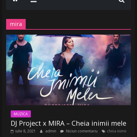
www.radiobelea.ro
SE
ASCULTA
mira
HITURILE
LA
Radio
Belea
Romania
|
www.radiobelea.ro
MUZICA
DJ Project x MIRA – Cheia inimii mele
iulie 8, 2021
admin
Niciun comentariu
cheia inimii