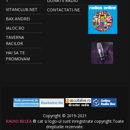
T
DONATII RADIO
VITANCLUB.NET
CONTACTATI-NE
BAX ANDREI
IALOC.RO
TAVERNA
RACILOR
HAI SA TE
PROMOVAM
Copyright © 2019-2021
RADIO BELEA
® cat si logo-ul sunt inregistrate copyright.Toate
drepturile rezervate.