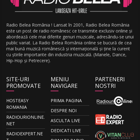
Radio Belea România ! Lansat în 2001, Radio Belea România
este un post de radio românesc ce transmite exclusiv online și
abordează cele mai diferite genuri muzicale, adresându-se unui
public variat. La Radio Belea România online se bucură de cea
mai bună muzică românescă și internațională și ține la curent
cu știrile importante din industria muzicală. (Manele, Dance,
Hip-Hop și Petrecere).
SITE-URI
MENIU
PARTENERI
PROMOVATE
NAVIGARE
NOSTRI
HOSTEASY
PRIMA PAGINA
ROMANIA
DESPRE NOI
RADIOURIONLINE.
ASCULTA LIVE
NET
DEDICATI LIVE
RADIOEXPERT.NE