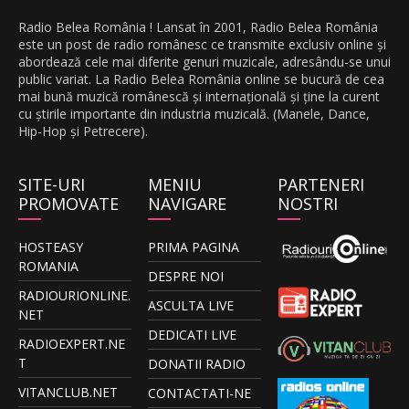
Radio Belea România ! Lansat în 2001, Radio Belea România
este un post de radio românesc ce transmite exclusiv online și
abordează cele mai diferite genuri muzicale, adresându-se unui
public variat. La Radio Belea România online se bucură de cea
mai bună muzică românescă și internațională și ține la curent
cu știrile importante din industria muzicală. (Manele, Dance,
Hip-Hop și Petrecere).
SITE-URI
MENIU
PARTENERI
PROMOVATE
NAVIGARE
NOSTRI
HOSTEASY
PRIMA PAGINA
ROMANIA
DESPRE NOI
RADIOURIONLINE.
ASCULTA LIVE
NET
DEDICATI LIVE
RADIOEXPERT.NE
T
DONATII RADIO
VITANCLUB.NET
CONTACTATI-NE