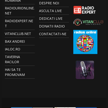
ROMANIA
DESPRE NOI
RADIOURIONLINE.
ASCULTA LIVE
NET
DEDICATI LIVE
RADIOEXPERT.NE
T
DONATII RADIO
VITANCLUB.NET
CONTACTATI-NE
BAX ANDREI
IALOC.RO
TAVERNA
RACILOR
HAI SA TE
PROMOVAM