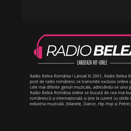
Radio Belea România ! Lansat în 2001, Radio Belea 
post de radio românesc ce transmite exclusiv online 
cele mai diferite genuri muzicale, adresându-se unui pu
Radio Belea România online se bucură de cea mai b
românescă și internațională și ține la curent cu știrile
industria muzicală. (Manele, Dance, Hip-Hop și Petrec