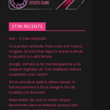
STIRI RECENTE
AMI – O Fată Obişnuită
Ce a postat Lambada, fosta soție a lui Tzancă
Uraganu, la scurt timp după ce acesta a plecat
în vacanță cu o altă femeie
Google, somată să fie mai transparentă și să
respecte legislația UE: Cum stabilește ordinea
rezultatelor unei căutări?
De la caniculă la vijelii în câteva minute. O
furtună puternică a făcut ravagii în zeci de
localități și în București
Raed Arafat: Nu cred că vorbim despre
discriminare dacă se limitează accesul celor