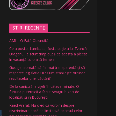
STIRI RECENTE
AMI – O Fată Obişnuită
Ce a postat Lambada, fosta soție a lui Tzancă
Uraganu, la scurt timp după ce acesta a plecat
în vacanță cu o altă femeie
Google, somată să fie mai transparentă și să
respecte legislația UE: Cum stabilește ordinea
rezultatelor unei căutări?
De la caniculă la vijelii în câteva minute. O
furtună puternică a făcut ravagii în zeci de
localități și în București
Raed Arafat: Nu cred că vorbim despre
discriminare dacă se limitează accesul celor