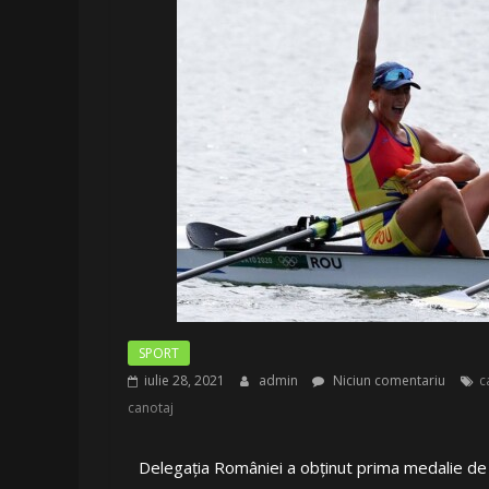
SPORT
iulie 28, 2021
admin
Niciun comentariu
c
canotaj
Delegația României a obținut prima medalie de a