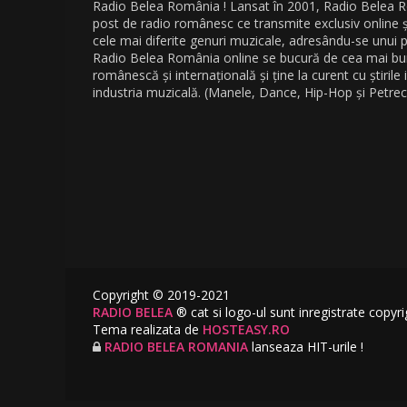
Radio Belea România ! Lansat în 2001, Radio Belea 
post de radio românesc ce transmite exclusiv online 
cele mai diferite genuri muzicale, adresându-se unui pu
Radio Belea România online se bucură de cea mai b
românescă și internațională și ține la curent cu știrile
industria muzicală. (Manele, Dance, Hip-Hop și Petrec
Copyright © 2019-2021
RADIO BELEA
® cat si logo-ul sunt inregistrate copyri
Tema realizata de
HOSTEASY.RO
RADIO BELEA ROMANIA
lanseaza HIT-urile !