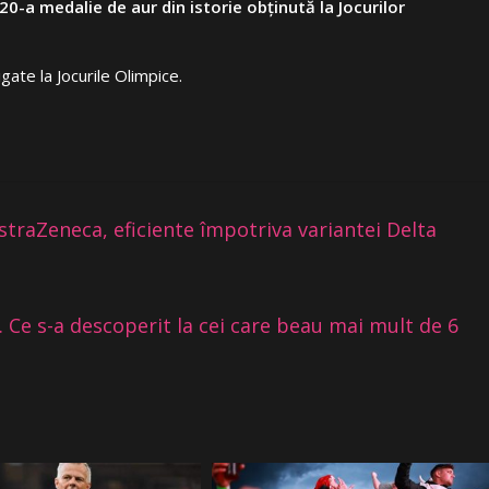
-a medalie de aur din istorie obținută la Jocurilor
gate la Jocurile Olimpice.
AstraZeneca, eficiente împotriva variantei Delta
e. Ce s-a descoperit la cei care beau mai mult de 6