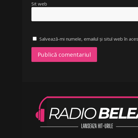
Sit web
Salvează-mi numele, emailul și situl web în ac