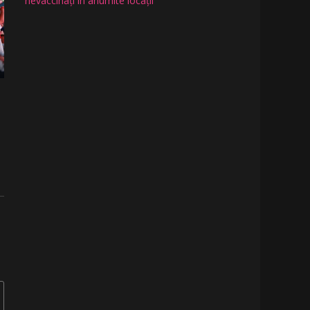
nevaccinați în anumite locații