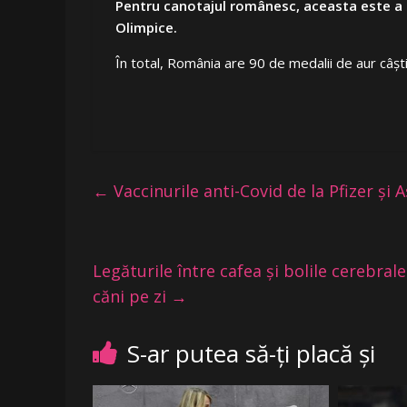
Pentru canotajul românesc, aceasta este a 20
Olimpice.
În total, România are 90 de medalii de aur câști
←
Vaccinurile anti-Covid de la Pfizer și 
Legăturile între cafea și bolile cerebral
căni pe zi
→
S-ar putea să-ți placă și