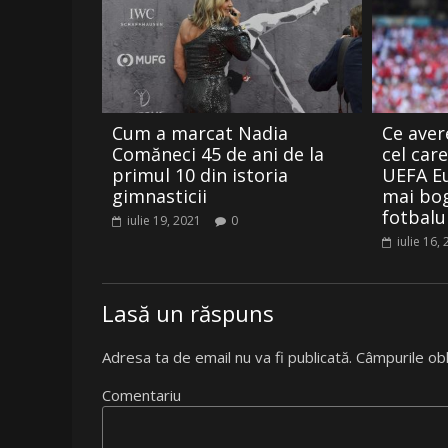
Cum a marcat Nadia
Ce aver
Comăneci 45 de ani de la
cel care
primul 10 din istoria
UEFA Eu
gimnasticii
mai bog
fotbalu
iulie 19, 2021
0
iulie 16,
Lasă un răspuns
Adresa ta de email nu va fi publicată.
Câmpurile obl
Comentariu