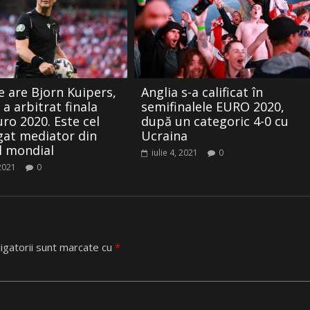
e are Bjorn Kuipers,
Anglia s-a calificat în
 a arbitrat finala
semifinalele EURO 2020,
ro 2020. Este cel
după un categoric 4-0 cu
at mediator din
Ucraina
l mondial
iulie 4, 2021
0
 2021
0
igatorii sunt marcate cu
*