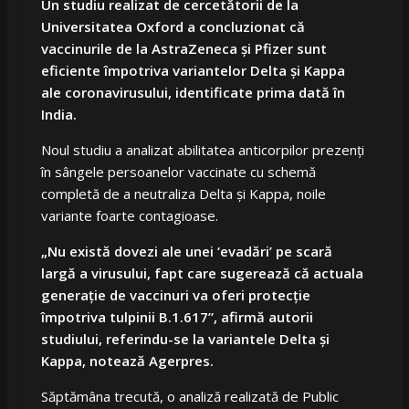
Un studiu realizat de cercetătorii de la
Universitatea Oxford a concluzionat că
vaccinurile de la AstraZeneca și Pfizer sunt
eficiente împotriva variantelor Delta și Kappa
ale coronavirusului, identificate prima dată în
India.
Noul studiu a analizat abilitatea anticorpilor prezenţi
în sângele persoanelor vaccinate cu schemă
completă de a neutraliza Delta și Kappa, noile
variante foarte contagioase.
„Nu există dovezi ale unei ‘evadări’ pe scară
largă a virusului, fapt care sugerează că actuala
generaţie de vaccinuri va oferi protecţie
împotriva tulpinii B.1.617”, afirmă autorii
studiului, referindu-se la variantele Delta şi
Kappa, notează Agerpres.
Săptămâna trecută, o analiză realizată de Public