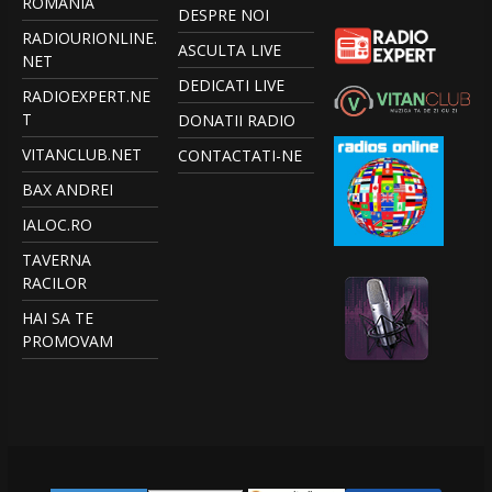
ROMANIA
DESPRE NOI
RADIOURIONLINE.
ASCULTA LIVE
NET
DEDICATI LIVE
RADIOEXPERT.NE
T
DONATII RADIO
VITANCLUB.NET
CONTACTATI-NE
BAX ANDREI
IALOC.RO
TAVERNA
RACILOR
HAI SA TE
PROMOVAM