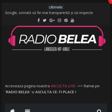
Ultimele:
Google, somată să fie mai transparentă și să respecte
legislația UE: Cum stabilește ordinea rezultatelor unei căutări?
De la caniculă la vijelii în câteva minute. O furtună puternică a
făcut ravagii în zeci de localități și în București
Raed Arafat: Nu cred că vorbim despre discriminare dacă se
limitează accesul celor nevaccinați în anumite locații
AMI – O Fată Obişnuită
Ce a postat Lambada, fosta soție a lui Tzancă Uraganu, la
scurt timp după ce acesta a plecat în vacanță cu o altă femeie
Acceseaza pagina noastra
ASCULTA LIVE
->> Ramai pe
'RADIO BELEA'
si
ASCULTA CE-TI PLACE !