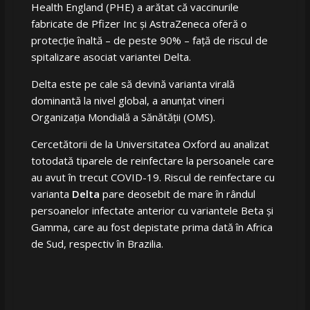
Health England (PHE) a arătat că vaccinurile
fabricate de Pfizer Inc şi AstraZeneca oferă o
protecţie înaltă – de peste 90% – faţă de riscul de
spitalizare asociat variantei Delta.
Delta este pe cale să devină varianta virală
dominantă la nivel global, a anunţat vineri
Organizaţia Mondială a Sănătăţii (OMS).
Cercetătorii de la Universitatea Oxford au analizat
totodată tiparele de reinfectare la persoanele care
au avut în trecut COVID-19. Riscul de reinfectare cu
varianta
Delta
pare deosebit de mare în rândul
persoanelor infectate anterior cu variantele Beta şi
Gamma, care au fost depistate prima dată în Africa
de Sud, respectiv în Brazilia.