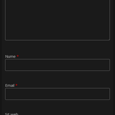
Nume
*
Email
*
Sit web