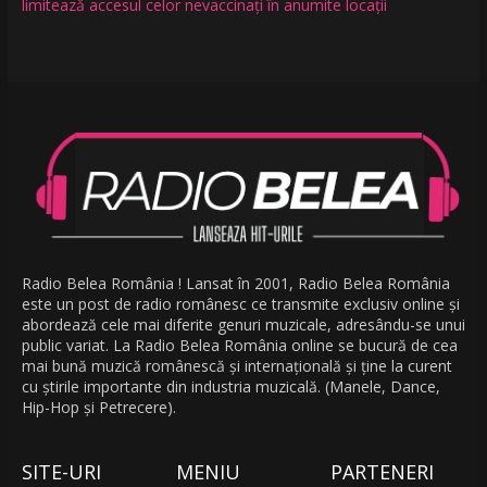
limitează accesul celor nevaccinați în anumite locații
Radio Belea România ! Lansat în 2001, Radio Belea România
este un post de radio românesc ce transmite exclusiv online și
abordează cele mai diferite genuri muzicale, adresându-se unui
public variat. La Radio Belea România online se bucură de cea
mai bună muzică românescă și internațională și ține la curent
cu știrile importante din industria muzicală. (Manele, Dance,
Hip-Hop și Petrecere).
SITE-URI
MENIU
PARTENERI