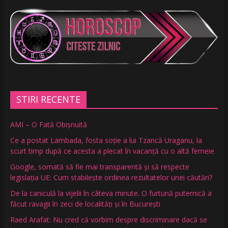
STIRI RECENTE
AMI – O Fată Obişnuită
Ce a postat Lambada, fosta soție a lui Tzancă Uraganu, la
scurt timp după ce acesta a plecat în vacanță cu o altă femeie
Google, somată să fie mai transparentă și să respecte
legislația UE: Cum stabilește ordinea rezultatelor unei căutări?
De la caniculă la vijelii în câteva minute. O furtună puternică a
făcut ravagii în zeci de localități și în București
Raed Arafat: Nu cred că vorbim despre discriminare dacă se