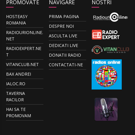
PROMOVATE
NAVIGARE
NOSTRI
HOSTEASY
PRIMA PAGINA
ROMANIA
DESPRE NOI
RADIOURIONLINE.
ASCULTA LIVE
NET
DEDICATI LIVE
RADIOEXPERT.NE
T
DONATII RADIO
VITANCLUB.NET
CONTACTATI-NE
BAX ANDREI
IALOC.RO
TAVERNA
RACILOR
HAI SA TE
PROMOVAM