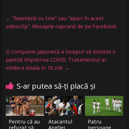
←
“Seamănă cu tine” sau “apari în acest
videoclip”. Mesajele capcană de pe Facebook
O companie japoneză a început să testeze o
pastilă împotriva COVID. Tratamentul ar
vindeca boala în 10 zile
→
S-ar putea să-ți placă și
Pentru că au
Atacantul
Patru
refuzat să
Angliei,
persoane