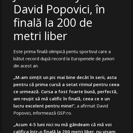
David Popovici, în
finală la 200 de
metri liber
Este prima finală olimpică pentu sportivul care a
bătut record după record la Europenele de juniori
din acest an.
„M-am simțit un pic mai bine decât în serii, asta
pentru că prima cursă a setat ritmul pentru ceea
ce urmează. Cursa a fost foarte bună, perfectă,
am reușit să mă calific în finală, ceea ce e un
lucru excelent pentru mine!”
, a afirmat David
Popovici, informează GSP.ro.
„Acum 4-5 luni nici nu mă gândeam că mă voi
califica într-o finală la 200 metri liber, nu visam.