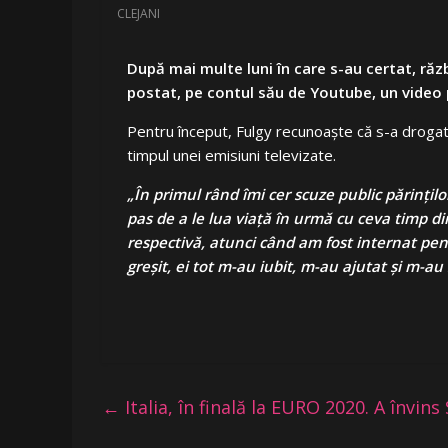
CLEJANI
După mai multe luni în care s-au certat, războ
postat, pe contul său de Youtube, un video pr
Pentru început, Fulgy recunoaște că s-a drogat și
timpul unei emisiuni televizate.
„În primul rând îmi cer scuze public părințilo
pas de a le lua viață în urmă cu ceva timp 
respectivă, atunci când am fost internat pen
greșit, ei tot m-au iubit, m-au ajutat și m-au s
←
Italia, în finală la EURO 2020. A învins