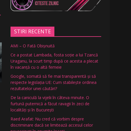
→
STIRI RECENTE
AMI – O Fată Obişnuită
Ce a postat Lambada, fosta soție a lui Tzancă
Uraganu, la scurt timp după ce acesta a plecat
în vacanță cu o altă femeie
Google, somată să fie mai transparentă și să
respecte legislația UE: Cum stabilește ordinea
rezultatelor unei căutări?
De la caniculă la vijelii în câteva minute. O
furtună puternică a făcut ravagii în zeci de
localități și în București
Raed Arafat: Nu cred că vorbim despre
discriminare dacă se limitează accesul celor