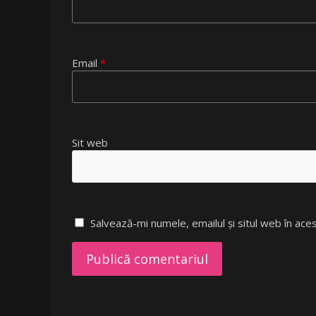
Email
*
Sit web
Salvează-mi numele, emailul și situl web în ac