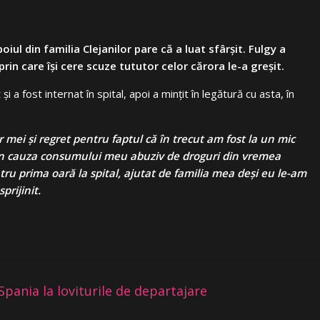
iul din familia Clejanilor pare că a luat sfârșit. Fulgy a
in care își cere scuze tututor celor cărora le-a greșit.
 a fost internat în spital, apoi a mințit în legătură cu asta, în
r mei și regret pentru faptul că în trecut am fost la un mic
din cauza consumului meu abuziv de droguri din vremea
tru prima oară la spital, ajutat de familia mea deși eu le-am
prijinit.
 Spania la loviturile de departajare