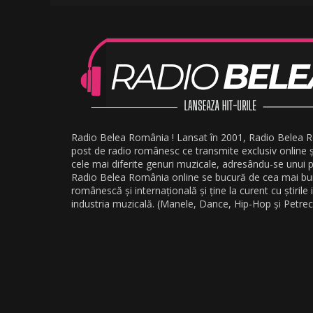
Radio Belea România ! Lansat în 2001, Radio Belea 
post de radio românesc ce transmite exclusiv online 
cele mai diferite genuri muzicale, adresându-se unui pu
Radio Belea România online se bucură de cea mai b
românescă și internațională și ține la curent cu știrile
industria muzicală. (Manele, Dance, Hip-Hop și Petrec