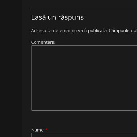
Lasă un răspuns
Adresa ta de email nu va fi publicată.
Câmpurile obl
Comentariu
Nume
*