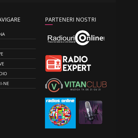
AVIGARE
PARTENERI NOSTRI
NA
VE
VE
DIO
I-NE