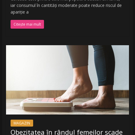
iar consumul în cantități moderate poate reduce riscul de
apariție a
Citește mai mult
MAGAZIN
Obezitatea în rândul femeilor scade