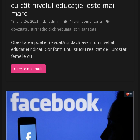
cu cât nivelul educației este mai
mare
iulie 26, 2021
admin
Niciun comentariu
,
,
obezitate
stiri radio click nebunia
stiri sanatate
Obezitatea poate fi evitată și dacă avem un nivel al
educației ridicat. Conform unui studiu realizat de Eurostat,
femeile cu
Citește mai mult