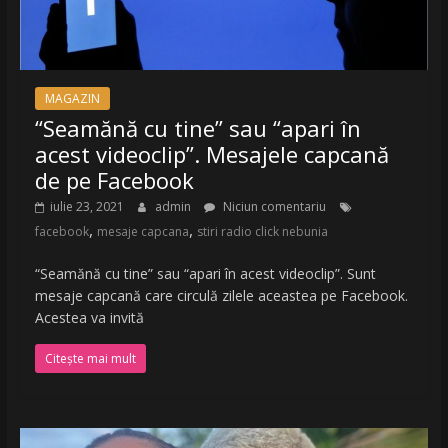
MAGAZIN
“Seamănă cu tine” sau “apari în
acest videoclip”. Mesajele capcană
de pe Facebook
iulie 23, 2021
admin
Niciun comentariu
,
,
facebook
mesaje capcana
stiri radio click nebunia
“Seamănă cu tine” sau “apari în acest videoclip”. Sunt
mesaje capcană care circulă zilele aceastea pe Facebook.
Acestea va invită
Citește mai mult