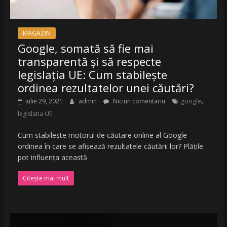
MAGAZIN
Google, somată să fie mai
transparentă și să respecte
legislația UE: Cum stabilește
ordinea rezultatelor unei căutări?
,
iulie 29, 2021
admin
Niciun comentariu
google
legislatia UE
Cum stabilește motorul de căutare online al Google
ordinea în care se afișează rezultatele căutării lor? Plățile
pot influența această
Citește mai mult