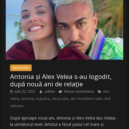
MAGAZIN
Antonia și Alex Velea s-au logodit,
după nouă ani de relație
iulie 22, 2021
admin
Niciun comentariu
alex
,
,
,
,
velea
antonia
logodna
stirea zilei
stiri mondene radio click
nebunia
După aproape nouă ani, Antonia și Alex Velea duc relația
la următorul nivel. Artistul a făcut pasul cel mare și