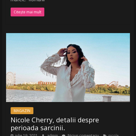
Citește mai mult
MAGAZIN
Nicole Cherry, detalii despre
perioada sarcinii.
iulie 19, 2021
admin
Niciun comentariu
nicole