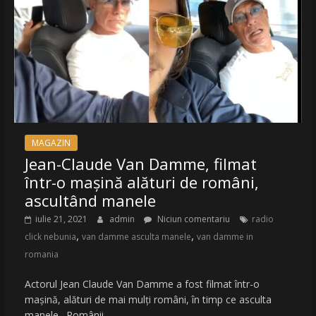
MAGAZIN
Jean-Claude Van Damme, filmat
într-o mașină alături de români,
ascultând manele
iulie 21, 2021
admin
Niciun comentariu
radio
,
,
click nebunia
van damme asculta manele
van damme in
romania
Actorul Jean Claude Van Damme a fost filmat într-o
mașină, alături de mai mulți români, în timp ce asculta
manele. Românii