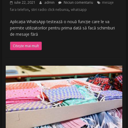
iulie 22, 2021
admin
Niciun comentariu
mesaje
,
,
fara telefon
stiri radio click nebunia
whatsapp
Aplicația WhatsApp testează o nouă funcție care le va
permite utilizatorilor pentru prima dată să facă schimburi
de mesaje fără
Citește mai mult