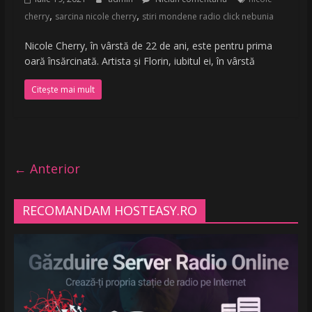
,
,
cherry
sarcina nicole cherry
stiri mondene radio click nebunia
Nicole Cherry, în vârstă de 22 de ani, este pentru prima
oară însărcinată. Artista și Florin, iubitul ei, în vârstă
Citește mai mult
← Anterior
RECOMANDAM HOSTEASY.RO