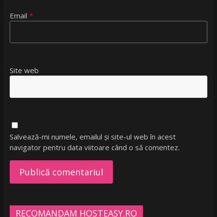
Email
*
Site web
Salvează-mi numele, emailul și site-ul web în acest
navigator pentru data viitoare când o să comentez.
RECOMANDAM HOSTEASY.RO