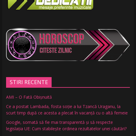
STIRI RECENTE
AMI – O Fată Obişnuită
Ce a postat Lambada, fosta soție a lui Tzancă Uraganu, la
scurt timp după ce acesta a plecat în vacanță cu o altă femeie
Google, somată să fie mai transparentă și să respecte
legislația UE: Cum stabilește ordinea rezultatelor unei căutări?