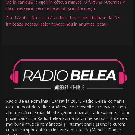
De la caniculă la vijelii în câteva minute. O furtună puternică a
făcut ravagii în zeci de localități și în București
Raed Arafat: Nu cred că vorbim despre discriminare dacă se
limitează accesul celor nevaccinați în anumite locații
Radio Belea România ! Lansat în 2001, Radio Belea România
este un post de radio românesc ce transmite exclusiv online și
abordează cele mai diferite genuri muzicale, adresându-se unui
public variat. La Radio Belea România online se bucură de cea
mai bună muzică românescă și internațională și ține la curent
cu știrile importante din industria muzicală. (Manele, Dance,