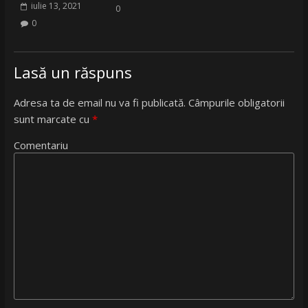
iulie 13, 2021
0
0
Lasă un răspuns
Adresa ta de email nu va fi publicată.
Câmpurile obligatorii
sunt marcate cu
*
Comentariu