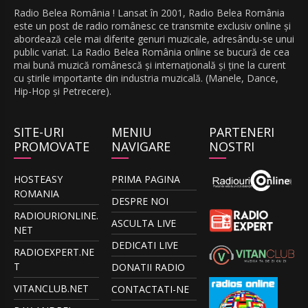
Radio Belea România ! Lansat în 2001, Radio Belea România
este un post de radio românesc ce transmite exclusiv online și
abordează cele mai diferite genuri muzicale, adresându-se unui
public variat. La Radio Belea România online se bucură de cea
mai bună muzică românescă și internațională și ține la curent
cu știrile importante din industria muzicală. (Manele, Dance,
Hip-Hop și Petrecere).
SITE-URI
MENIU
PARTENERI
PROMOVATE
NAVIGARE
NOSTRI
HOSTEASY
PRIMA PAGINA
ROMANIA
DESPRE NOI
RADIOURIONLINE.
ASCULTA LIVE
NET
DEDICATI LIVE
RADIOEXPERT.NE
T
DONATII RADIO
VITANCLUB.NET
CONTACTATI-NE