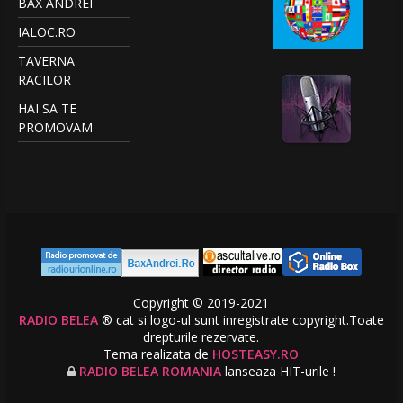
BAX ANDREI
IALOC.RO
TAVERNA
RACILOR
HAI SA TE
PROMOVAM
Copyright © 2019-2021
RADIO BELEA
® cat si logo-ul sunt inregistrate copyright.Toate
drepturile rezervate.
Tema realizata de
HOSTEASY.RO
RADIO BELEA ROMANIA
lanseaza HIT-urile !