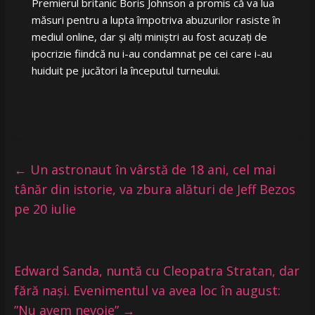
Premierul britanic Boris Johnson a promis că va lua
măsuri pentru a lupta împotriva abuzurilor rasiste în
mediul online, dar şi alţi miniştri au fost acuzaţi de
ipocrizie fiindcă nu i-au condamnat pe cei care i-au
huiduit pe jucători la începutul turneului.
←
Un astronaut în vârstă de 18 ani, cel mai
tânăr din istorie, va zbura alături de Jeff Bezos
pe 20 iulie
Edward Sanda, nuntă cu Cleopatra Stratan, dar
fără nași. Evenimentul va avea loc în august:
”Nu avem nevoie”
→