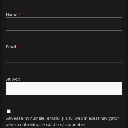
Nume
*
Email
*
Sit web
Salvează-mi numele, emailul și situl web în acest navigator
pentru data viitoare când o să comentez.