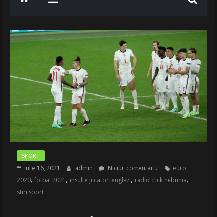
SPORT
iulie 16, 2021
admin
Niciun comentariu
euro
,
,
,
,
2020
fotbal 2021
insulte jucatori englezi
radio click nebunia
stiri sport