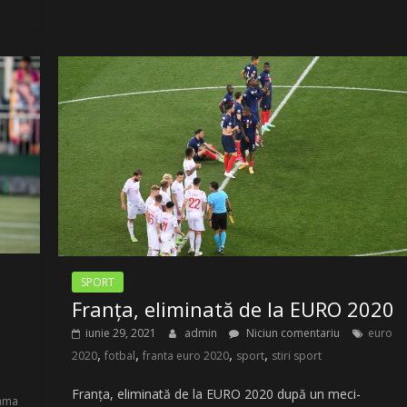
SPORT
Franța, eliminată de la EURO 2020
iunie 29, 2021
admin
Niciun comentariu
euro
,
,
,
,
2020
fotbal
franta euro 2020
sport
stiri sport
Franța, eliminată de la EURO 2020 după un meci-
mma