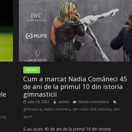
SPORT
Cum a marcat Nadia Comăneci 45
de ani de la primul 10 din istoria
ele
gimnasticii
iulie 19, 2021
admin
Niciun comentariu
,
,
,
gimnastica
nadia comaneci
stiri radio click nebunia
stiri
,
sport
port
S-au scurs 45 de ani de la primul 10 din istoria