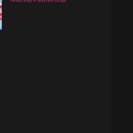
nevaccinați în anumite locații