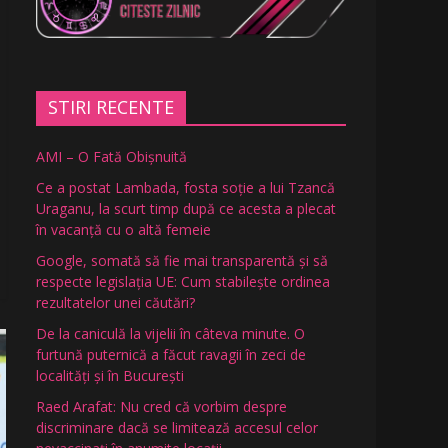
STIRI RECENTE
AMI – O Fată Obişnuită
Ce a postat Lambada, fosta soție a lui Tzancă
Uraganu, la scurt timp după ce acesta a plecat
în vacanță cu o altă femeie
Google, somată să fie mai transparentă și să
respecte legislația UE: Cum stabilește ordinea
rezultatelor unei căutări?
De la caniculă la vijelii în câteva minute. O
furtună puternică a făcut ravagii în zeci de
localități și în București
Raed Arafat: Nu cred că vorbim despre
discriminare dacă se limitează accesul celor