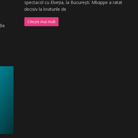
spectacol cu Elveția, la București. Mbappe a ratat
decisiv la loviturile de
Citește mai mult
lia