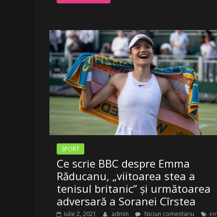
SPORT
Ce scrie BBC despre Emma
Răducanu, „viitoarea stea a
tenisul britanic” și următoarea
adversară a Soranei Cîrstea
iulie 2, 2021
admin
Niciun comentariu
e