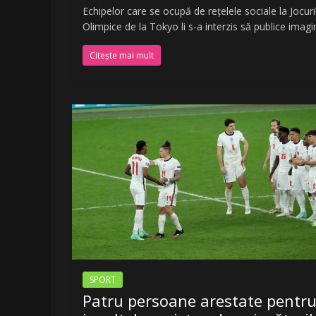
Echipelor care se ocupă de rețelele sociale la Jocuri
Olimpice de la Tokyo li s-a interzis să publice imagi
Citește mai mult
SPORT
Patru persoane arestate pentr