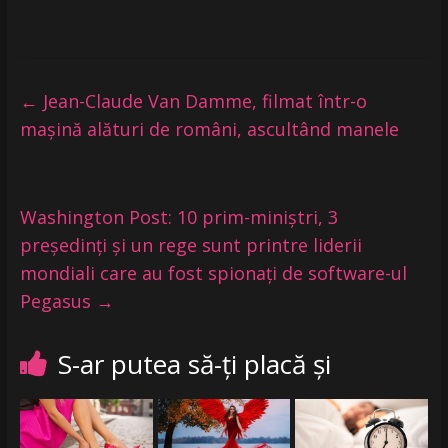
←
Jean-Claude Van Damme, filmat într-o
mașină alături de români, ascultând manele
Washington Post: 10 prim-miniștri, 3
președinți și un rege sunt printre liderii
mondiali care au fost spionați de software-ul
Pegasus
→
S-ar putea să-ți placă și