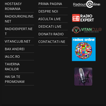
HOSTEASY
PRIMA PAGINA
ROMANIA
DESPRE NOI
RADIOURIONLINE.
ASCULTA LIVE
NET
DEDICATI LIVE
RADIOEXPERT.NE
T
DONATII RADIO
VITANCLUB.NET
CONTACTATI-NE
BAX ANDREI
IALOC.RO
TAVERNA
RACILOR
HAI SA TE
PROMOVAM