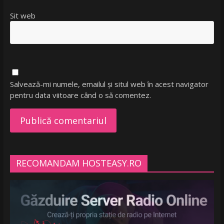
Sit web
Salvează-mi numele, emailul și situl web în acest navigator
pentru data viitoare când o să comentez.
RECOMANDAM HOSTEASY.RO