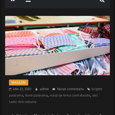
MAGAZIN
iulie 22, 2021
admin
Niciun comentariu
brigitte
,
,
,
pastrama
florin pastrama
masti de firma contrafacute
stiri
radio click nebunia