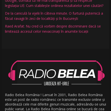
Google, somată să fie mai transparentă și să respecte
legislația UE: Cum stabilește ordinea rezultatelor unei căutări?
De la caniculă la vijelii în câteva minute. O furtună puternică a
făcut ravagii în zeci de localități și în București
Raed Arafat: Nu cred că vorbim despre discriminare dacă se
limitează accesul celor nevaccinați în anumite locații
Radio Belea România ! Lansat în 2001, Radio Belea România
este un post de radio românesc ce transmite exclusiv online și
abordează cele mai diferite genuri muzicale, adresându-se unui
public variat. La Radio Belea România online se bucură de cea