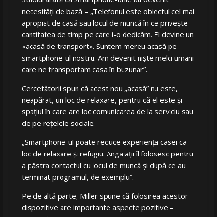
necesități de bază – „Telefonul este obiectul cel mai
apropiat de casă sau locul de muncă în ce privește
cantitatea de timp pe care i-o dedicăm. El devine un
«acasă de transport». Suntem mereu acasă pe
smartphone-ul nostru. Am devenit niște melci umani
care ne transportam casa în buzunar”.
Cercetătorii spun că acest nou „acasă” nu este,
neapărat, un loc de relaxare, pentru că el este și
spațiul în care are loc comunicarea de la serviciu sau
de pe rețelele sociale.
„
Smartphone-ul poate reduce experiența casei ca
loc de relaxare și refugiu. Angajații îl folosesc pentru
a păstra contactul cu locul de muncă și după ce au
terminat programul, de exemplu”.
Pe de altă parte, Miller spune că folosirea acestor
dispozitive are importante aspecte pozitive –