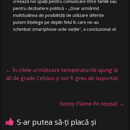
creează noi spații pentru comunicare între familii sau
pentru dezbatere politică – „Doar urmărind
multitudinea de posibilități de utilizare diferite
putem înțelege pe deplin felul în care ne-au
schimbat smartphone-urile viețile”, a concluzionat el.
←
În zilele următoare temperaturile ajung la
40 de grade Celsius și vor fi greu de suportat.
Sonny Flame-Pe repeat
→
S-ar putea să-ți placă și