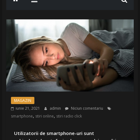
MAGAZIN
iunie 21, 2021
admin
Niciun comentariu
,
,
smartphone
stiri online
stiri radio click
Utilizatorii de smartphone-uri sunt