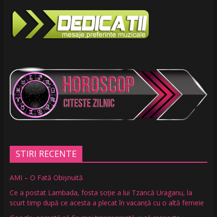
STIRI RECENTE
AMI – O Fată Obişnuită
Ce a postat Lambada, fosta soție a lui Tzancă Uraganu, la
scurt timp după ce acesta a plecat în vacanță cu o altă femeie