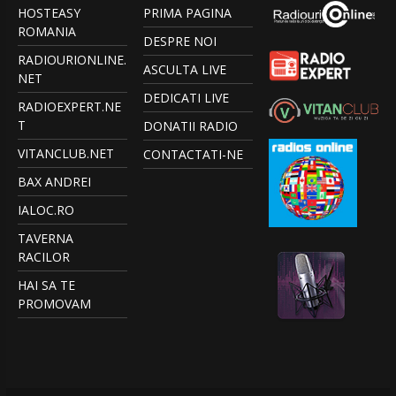
HOSTEASY
PRIMA PAGINA
ROMANIA
DESPRE NOI
RADIOURIONLINE.
ASCULTA LIVE
NET
DEDICATI LIVE
RADIOEXPERT.NE
T
DONATII RADIO
VITANCLUB.NET
CONTACTATI-NE
BAX ANDREI
IALOC.RO
TAVERNA
RACILOR
HAI SA TE
PROMOVAM