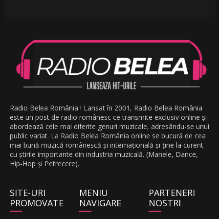
Radio Belea România ! Lansat în 2001, Radio Belea România
este un post de radio românesc ce transmite exclusiv online și
abordează cele mai diferite genuri muzicale, adresându-se unui
public variat. La Radio Belea România online se bucură de cea
mai bună muzică românescă și internațională și ține la curent
cu știrile importante din industria muzicală. (Manele, Dance,
Hip-Hop și Petrecere).
SITE-URI
MENIU
PARTENERI
PROMOVATE
NAVIGARE
NOSTRI