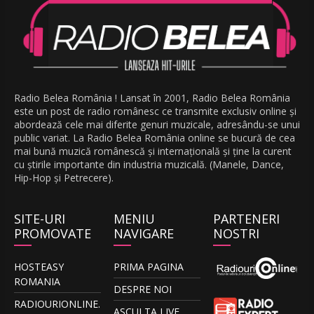
Radio Belea România ! Lansat în 2001, Radio Belea România
este un post de radio românesc ce transmite exclusiv online și
abordează cele mai diferite genuri muzicale, adresându-se unui
public variat. La Radio Belea România online se bucură de cea
mai bună muzică românescă și internațională și ține la curent
cu știrile importante din industria muzicală. (Manele, Dance,
Hip-Hop și Petrecere).
SITE-URI
MENIU
PARTENERI
PROMOVATE
NAVIGARE
NOSTRI
HOSTEASY
PRIMA PAGINA
ROMANIA
DESPRE NOI
RADIOURIONLINE.
ASCULTA LIVE