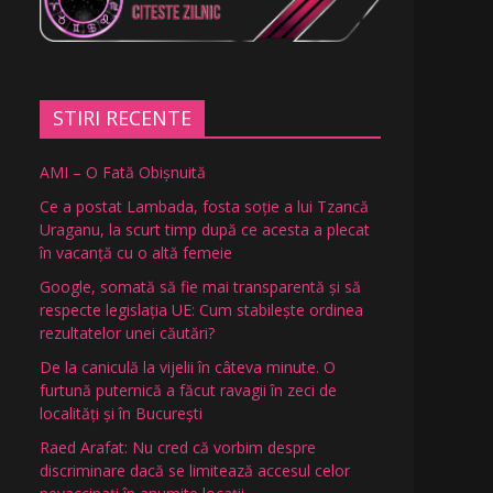
STIRI RECENTE
AMI – O Fată Obişnuită
Ce a postat Lambada, fosta soție a lui Tzancă
Uraganu, la scurt timp după ce acesta a plecat
în vacanță cu o altă femeie
Google, somată să fie mai transparentă și să
respecte legislația UE: Cum stabilește ordinea
rezultatelor unei căutări?
De la caniculă la vijelii în câteva minute. O
furtună puternică a făcut ravagii în zeci de
localități și în București
Raed Arafat: Nu cred că vorbim despre
discriminare dacă se limitează accesul celor