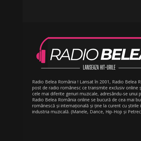
Radio Belea România ! Lansat în 2001, Radio Belea 
post de radio românesc ce transmite exclusiv online 
cele mai diferite genuri muzicale, adresându-se unui pu
Radio Belea România online se bucură de cea mai b
românescă și internațională și ține la curent cu știrile
industria muzicală. (Manele, Dance, Hip-Hop și Petrec