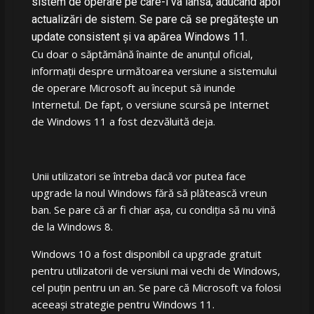
sistem de operare pe care-l va lansa, aducând apoi
actualizări de sistem. Se pare că se pregătește un
update consistent și va apărea Windows 11.
Cu doar o săptămână înainte de anunțul oficial,
informații despre următoarea versiune a sistemului
de operare Microsoft au început să inunde
Internetul. De fapt, o versiune scursă pe Internet
de Windows 11 a fost dezvăluită deja.
Unii utilizatori se întreba dacă vor putea face
upgrade la noul Windows fără să plătească vreun
ban. Se pare că ar fi chiar așa, cu condiția să nu vină
de la Windows 8.
Windows 10 a fost disponibil ca upgrade gratuit
pentru utilizatorii de versiuni mai vechi de Windows,
cel puțin pentru un an. Se pare că Microsoft va folosi
aceeași strategie pentru Windows 11.