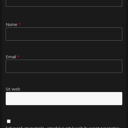
Nume
*
Email
*
Sit web