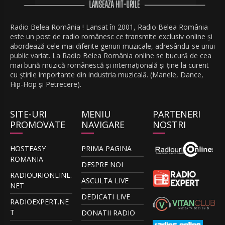
Radio Belea România ! Lansat în 2001, Radio Belea România
este un post de radio românesc ce transmite exclusiv online și
abordează cele mai diferite genuri muzicale, adresându-se unui
public variat. La Radio Belea România online se bucură de cea
mai bună muzică românescă și internațională și ține la curent
cu știrile importante din industria muzicală. (Manele, Dance,
Hip-Hop și Petrecere).
SITE-URI
MENIU
PARTENERI
PROMOVATE
NAVIGARE
NOSTRI
HOSTEASY
PRIMA PAGINA
ROMANIA
DESPRE NOI
RADIOURIONLINE.
ASCULTA LIVE
NET
DEDICATI LIVE
RADIOEXPERT.NE
T
DONATII RADIO