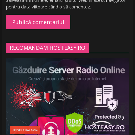
Salvează-mi numele, emailul și situl web în acest navigator
pentru data viitoare când o să comentez.
RECOMANDAM HOSTEASY.RO