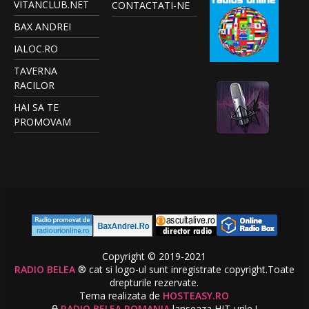
VITANCLUB.NET
CONTACTATI-NE
BAX ANDREI
IALOC.RO
TAVERNA
RACILOR
HAI SA TE
PROMOVAM
Copyright © 2019-2021
RADIO BELEA
® cat si logo-ul sunt inregistrate copyright.Toate
drepturile rezervate.
Tema realizata de
HOSTEASY.RO
RADIO BELEA ROMANIA
lanseaza HIT-urile !