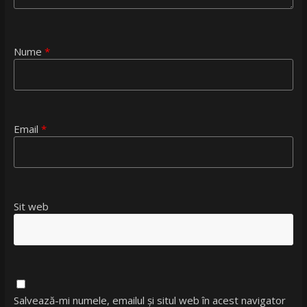
Nume
*
Email
*
Sit web
Salvează-mi numele, emailul și situl web în acest navigator