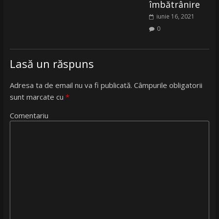
îmbătrânire
iunie 16, 2021
0
Lasă un răspuns
Adresa ta de email nu va fi publicată.
Câmpurile obligatorii
sunt marcate cu
*
Comentariu